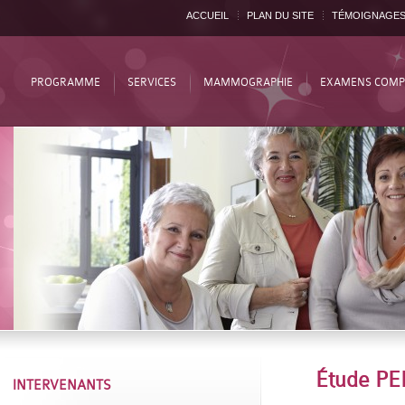
ACCUEIL
PLAN DU SITE
TÉMOIGNAGE
PROGRAMME
SERVICES
MAMMOGRAPHIE
EXAMENS COMP
Étude P
INTERVENANTS