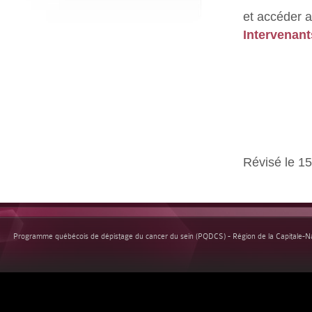
et accéder a
Intervenant
Révisé le 15
Programme québécois de dépistage du cancer du sein (PQDCS) - Région de la Capitale-Nat