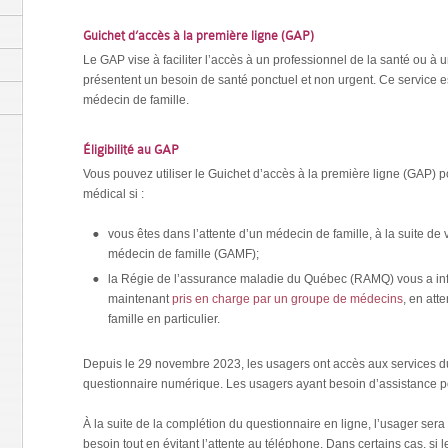
Guichet d’accès à la première ligne (GAP)
Le GAP vise à faciliter l’accès à un professionnel de la santé ou a
présentent un besoin de santé ponctuel et non urgent. Ce service 
médecin de famille.
Éligibilité au GAP
Vous pouvez utiliser le Guichet d’accès à la première ligne (GAP) p
médical si :
vous êtes dans l’attente d’un médecin de famille, à la suite de 
médecin de famille (GAMF);
la Régie de l’assurance maladie du Québec (RAMQ) vous a info
maintenant
pris en charge par un groupe de médecins
, en att
famille en particulier.
Depuis le 29 novembre 2023, les usagers ont accès aux services d
questionnaire numérique. Les usagers ayant besoin d’assistance pou
À la suite de la complétion du questionnaire en ligne, l’usager sera 
besoin tout en évitant l’attente au téléphone. Dans certains cas, si 