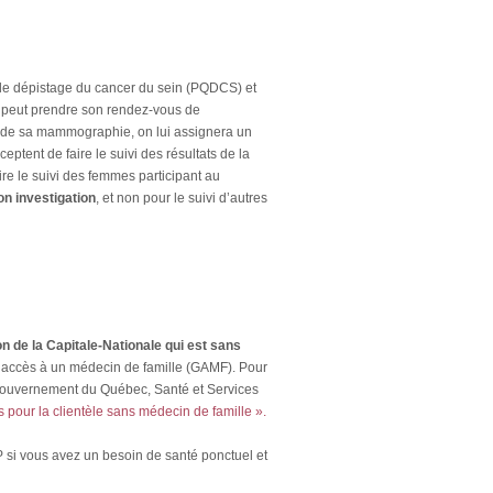
 de dépistage du cancer du sein (PQDCS) et
le peut prendre son rendez-vous de
de sa mammographie, on lui assignera un
ptent de faire le suivi des résultats de la
e le suivi des femmes participant au
n investigation
, et non pour le suivi d’autres
n de la Capitale-Nationale qui est sans
oir accès à un médecin de famille (GAMF). Pour
u Gouvernement du Québec, Santé et Services
s pour la clientèle sans médecin de famille ».
AP si vous avez un besoin de santé ponctuel et