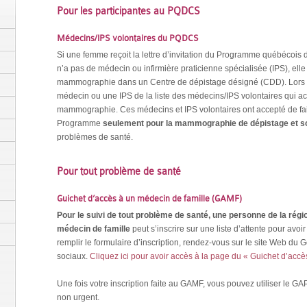
Pour les participantes au PQDCS
Médecins/IPS volontaires du PQDCS
Si une femme reçoit la lettre d’invitation du Programme québécois
n’a pas de médecin ou infirmière praticienne spécialisée (IPS), el
mammographie dans un Centre de dépistage désigné (CDD). Lors 
médecin ou une IPS de la liste des médecins/IPS volontaires qui acce
mammographie. Ces médecins et IPS volontaires ont accepté de fair
Programme
seulement pour la mammographie de dépistage et so
problèmes de santé.
Pour tout problème de santé
Guichet d’accès à un médecin de famille (GAMF)
Pour le suivi de tout problème de santé,
une personne de la régio
médecin de famille
peut s’inscrire sur une liste d’attente pour av
remplir le formulaire d’inscription, rendez-vous sur le site Web d
sociaux.
Cliquez ici pour avoir accès à la page du « Guichet d’accè
Une fois votre inscription faite au GAMF, vous pouvez utiliser le G
non urgent.