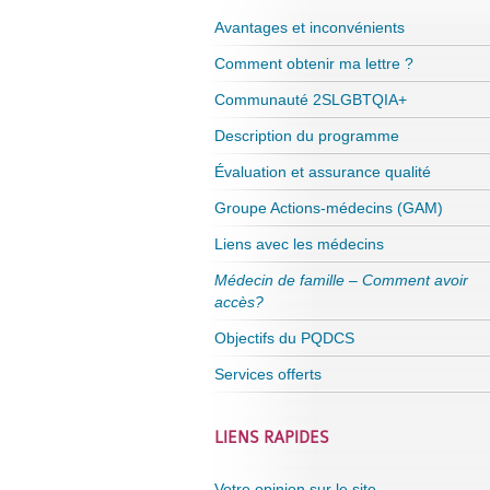
Avantages et inconvénients
Comment obtenir ma lettre ?
Communauté 2SLGBTQIA+
Description du programme
Évaluation et assurance qualité
Groupe Actions-médecins (GAM)
Liens avec les médecins
Médecin de famille – Comment avoir
accès?
Objectifs du PQDCS
Services offerts
LIENS RAPIDES
Votre opinion sur le site