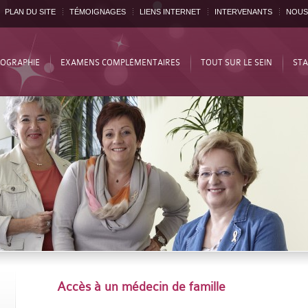
PLAN DU SITE
TÉMOIGNAGES
LIENS INTERNET
INTERVENANTS
NOUS
OGRAPHIE
EXAMENS COMPLÉMENTAIRES
TOUT SUR LE SEIN
STA
Accès à un médecin de famille