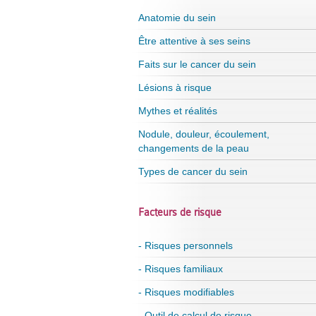
Anatomie du sein
Être attentive à ses seins
Faits sur le cancer du sein
Lésions à risque
Mythes et réalités
Nodule, douleur, écoulement,
changements de la peau
Types de cancer du sein
Facteurs de risque
- Risques personnels
- Risques familiaux
- Risques modifiables
- Outil de calcul de risque