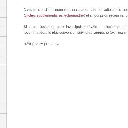
Dans le cas d’une mammographie anormale, le radiologiste p
(
clichés supplémentaires
,
échographie
) et à l’occasion recomman
Si la conclusion de cette investigation révèle une lésion prob
recommandera le plus souvent un suivi plus rapproché (ex. : mammo
Révisé le 25 juin 2024