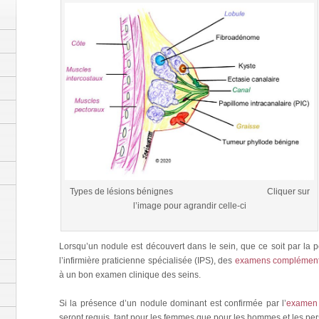
Types de lésions bénignes Cliquer sur
l’image pour agrandir celle-ci
Lorsqu’un nodule est découvert dans le sein, que ce soit par la
l’infirmière praticienne spécialisée (IPS), des
examens complément
à un bon examen clinique des seins.
Si la présence d’un nodule dominant est confirmée par l’
examen 
seront requis, tant pour les femmes que pour les hommes et les pe