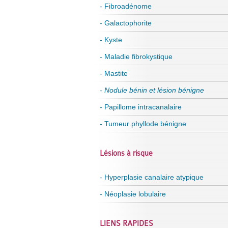
- Fibroadénome
- Galactophorite
- Kyste
- Maladie fibrokystique
- Mastite
- Nodule bénin et lésion bénigne
- Papillome intracanalaire
- Tumeur phyllode bénigne
Lésions à risque
- Hyperplasie canalaire atypique
- Néoplasie lobulaire
LIENS RAPIDES