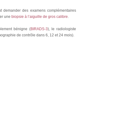
eut demander des examens complémentaires
der une
biopsie à l’aiguille de gros calibre
.
ablement bénigne (
BIRADS-3
), le radiologiste
graphie de contrôle dans 6, 12 et 24 mois).