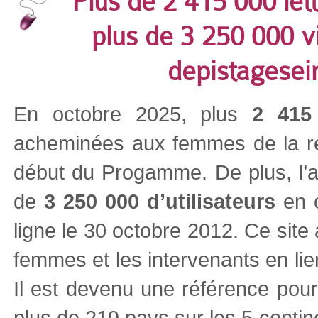
Plus de 2 415 000 le
plus de 3 250 000 vis
depistagesei
En octobre 2025, plus
2 415 
acheminées aux femmes de la rég
début du Progamme. De plus, l’ac
de
3 250 000 d’utilisateurs
en 
ligne le 30 octobre 2012. Ce site
femmes et les intervenants en lie
Il est devenu une référence pour
plus de 219 pays sur les 5 conti