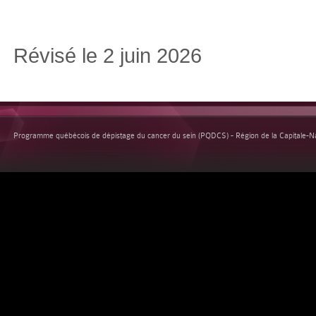
Révisé le 2 juin 2026
Programme québécois de dépistage du cancer du sein (PQDCS) - Région de la Capitale-Nat