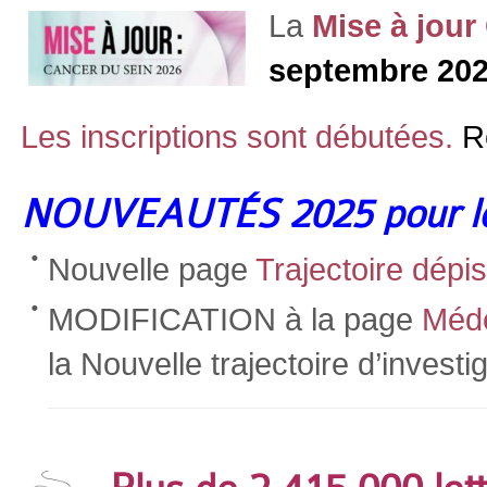
La
Mise à jou
septembre 20
Les inscriptions sont débutées.
R
NOUVEAUTÉS 2025 pour les
Nouvelle page
Trajectoire dépi
MODIFICATION à la page
Méde
la Nouvelle trajectoire d’investi