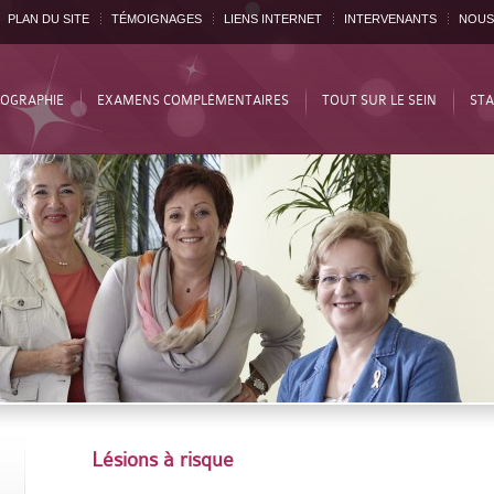
PLAN DU SITE
TÉMOIGNAGES
LIENS INTERNET
INTERVENANTS
NOUS
OGRAPHIE
EXAMENS COMPLÉMENTAIRES
TOUT SUR LE SEIN
STA
Lésions à risque