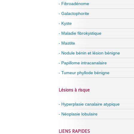
- Fibroadénome
- Galactophorite
- Kyste
- Maladie fibrokystique
- Mastite
- Nodule bénin et lésion bénigne
- Papillome intracanalaire
- Tumeur phyllode bénigne
Lésions à risque
- Hyperplasie canalaire atypique
- Néoplasie lobulaire
LIENS RAPIDES