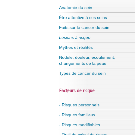
Anatomie du sein
Être attentive à ses seins
Faits sur le cancer du sein
Lésions à risque
Mythes et réalités
Nodule, douleur, écoulement,
changements de la peau
Types de cancer du sein
Facteurs de risque
- Risques personnels
- Risques familiaux
- Risques modifiables
- Outil de calcul de risque