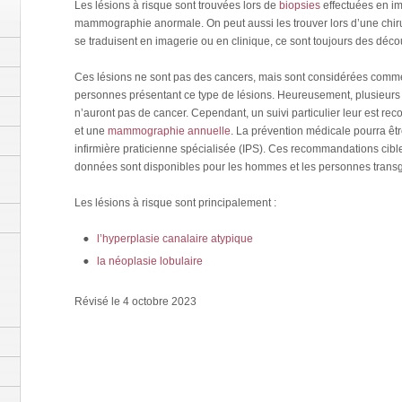
Les lésions à risque sont trouvées lors de
biopsies
effectuées en im
mammographie anormale. On peut aussi les trouver lors d’une chiru
se traduisent en imagerie ou en clinique, ce sont toujours des décou
Ces lésions ne sont pas des cancers, mais sont considérées comme
personnes présentant ce type de lésions. Heureusement, plusieurs
n’auront pas de cancer. Cependant, un suivi particulier leur est r
et une
mammographie annuelle
. La prévention médicale pourra êt
infirmière praticienne spécialisée (IPS). Ces recommandations cibl
données sont disponibles pour les hommes et les personnes trans
Les lésions à risque sont principalement :
l’hyperplasie canalaire atypique
la néoplasie lobulaire
Révisé le 4 octobre 2023