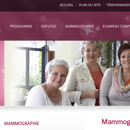
ACCUEIL
PLAN DU SITE
TÉMOIGNAGE
PROGRAMME
SERVICES
MAMMOGRAPHIE
EXAMENS COMP
Mammogra
MAMMOGRAPHIE