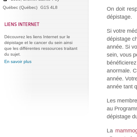
Québec (Québec)
G1S 4L8
On doit res
dépistage.
LIENS INTERNET
Si votre mé
Découvrez les liens Internet sur le
dépistage c
dépistage et le cancer du sein ainsi
année. Si vo
que les différentes ressources traitant
sein, vous p
du sujet.
En savoir plus
bénéficiere
anormale. Ce
année. Votr
année tant q
Les membre
au Programm
dépistage d
La
mammogr