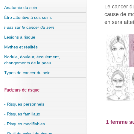
Le cancer du
Anatomie du sein
cause de mo
Être attentive à ses seins
en sera atte
Faits sur le cancer du sein
Lésions à risque
Mythes et réalités
Nodule, douleur, écoulement,
changements de la peau
Types de cancer du sein
Facteurs de risque
- Risques personnels
- Risques familiaux
1 femme su
- Risques modifiables
- Outil de calcul de risque