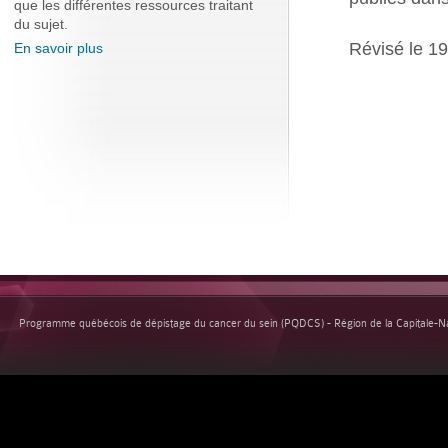
que les différentes ressources traitant
du sujet.
Révisé le 1
En savoir plus
Programme québécois de dépistage du cancer du sein (PQDCS) - Région de la Capitale-Nat