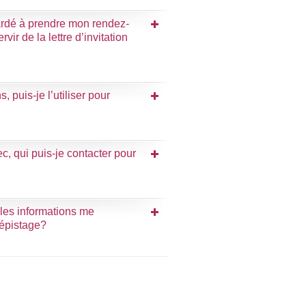
 tardé à prendre mon rendez-
ir de la lettre d’invitation
s, puis-je l’utiliser pour
c, qui puis-je contacter pour
 les informations me
dépistage?