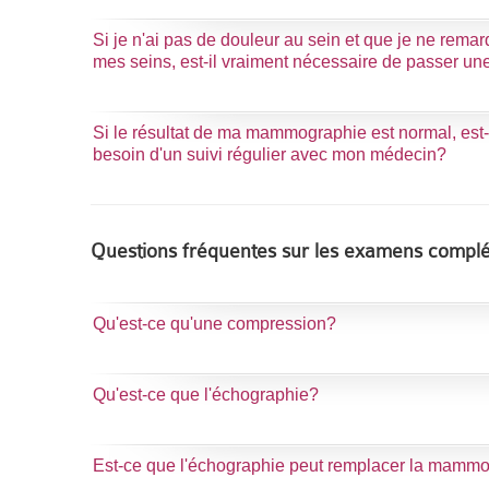
Si je n'ai pas de douleur au sein et que je ne rem
mes seins, est-il vraiment nécessaire de passer 
Si le résultat de ma mammographie est normal, est
besoin d'un suivi régulier avec mon médecin?
Questions fréquentes sur les examens compl
Qu'est-ce qu'une compression?
Qu'est-ce que l'échographie?
Est-ce que l'échographie peut remplacer la mamm