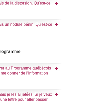
s de la distorsion. Qu'est-ce
ais un nodule bénin. Qu'est-ce
 Programme
dhérer au Programme québécois
me donner de l’information
ais je les ai jetées. Si je veux
ne lettre pour aller passer