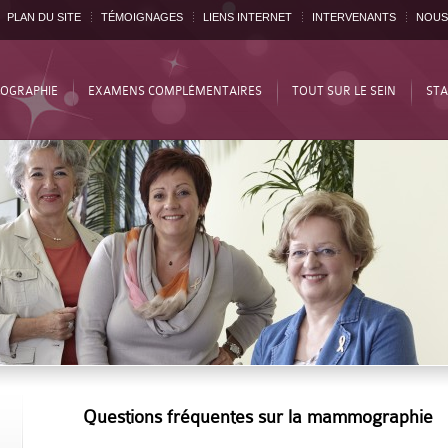
PLAN DU SITE
TÉMOIGNAGES
LIENS INTERNET
INTERVENANTS
NOUS
OGRAPHIE
EXAMENS COMPLÉMENTAIRES
TOUT SUR LE SEIN
STA
Questions fréquentes sur la mammographie