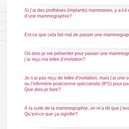
Si j’ai des prothèses (implants) mammaires, y a-t-il 
d’une mammographie?
Est-ce que cela fait mal de passer une mammogra
Où dois-je me présenter pour passer une mammogr
j’ai reçu ma lettre d’invitation?
Je n'ai pas reçu de lettre d'invitation, mais j'ai 
ou l'infirmière praticienne spécialisée (IPS) pour
Que dois-je faire?
À la suite de la mammographie, on m’a dit que j’ava
Qu’est-ce que ça signifie?