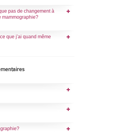
arque pas de changement à
une mammographie?
-ce que j'ai quand même
émentaires
ographie?