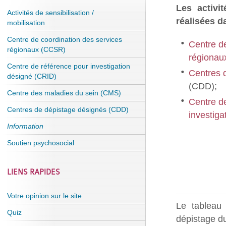
Les activi
Activités de sensibilisation /
réalisées d
mobilisation
Centre de coordination des services
Centre de
régionaux (CCSR)
régionau
Centre de référence pour investigation
Centres 
désigné (CRID)
(CDD);
Centre des maladies du sein (CMS)
Centre d
Centres de dépistage désignés (CDD)
investiga
Information
Soutien psychosocial
LIENS RAPIDES
Votre opinion sur le site
Le tableau 
Quiz
dépistage du