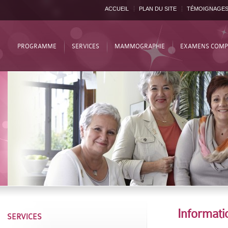
ACCUEIL
PLAN DU SITE
TÉMOIGNAGE
PROGRAMME
SERVICES
MAMMOGRAPHIE
EXAMENS COMP
Informati
SERVICES