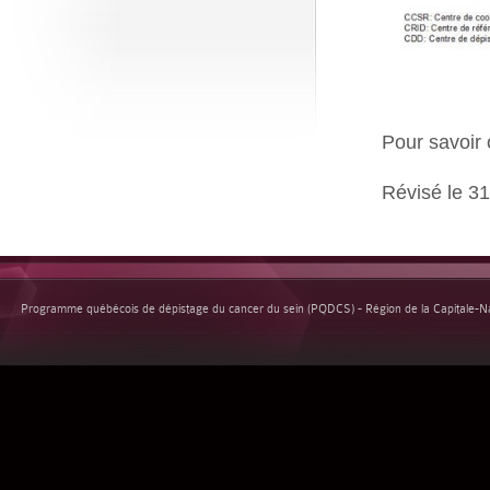
Pour savoir
Révisé le 3
Programme québécois de dépistage du cancer du sein (PQDCS) - Région de la Capitale-Nat