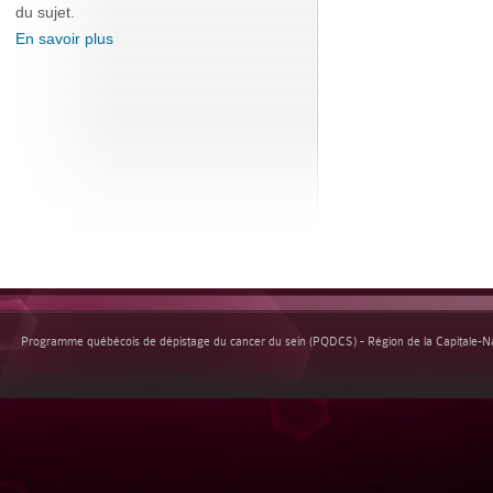
du sujet.
En savoir plus
Programme québécois de dépistage du cancer du sein (PQDCS) - Région de la Capitale-Nat