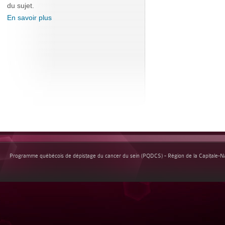
du sujet.
En savoir plus
Programme québécois de dépistage du cancer du sein (PQDCS) - Région de la Capitale-Nat