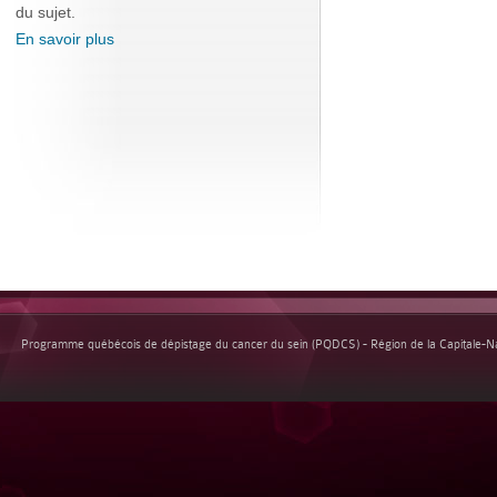
du sujet.
En savoir plus
Programme québécois de dépistage du cancer du sein (PQDCS) - Région de la Capitale-Nat