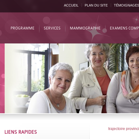
ACCUEIL
PLAN DU SITE
TÉMOIGNAGE
PROGRAMME
SERVICES
MAMMOGRAPHIE
EXAMENS COMP
trajectoire provinc
LIENS RAPIDES