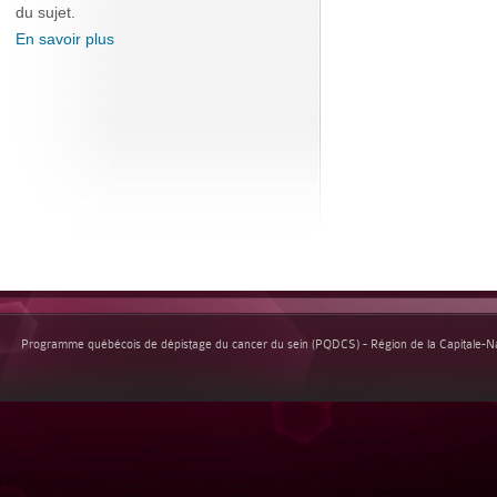
du sujet.
En savoir plus
Programme québécois de dépistage du cancer du sein (PQDCS) - Région de la Capitale-Nat