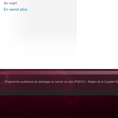
du sujet.
En savoir plus
Programme québécois de dépistage du cancer du sein (PQDCS) - Région de la Capitale-Nat