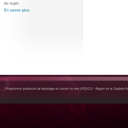
du sujet.
En savoir plus
Programme québécois de dépistage du cancer du sein (PQDCS) - Région de la Capitale-Nat