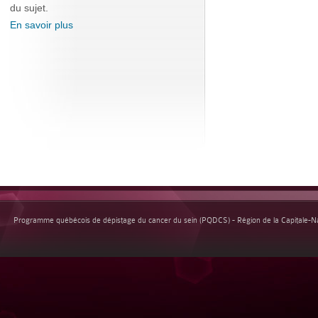
du sujet.
En savoir plus
Programme québécois de dépistage du cancer du sein (PQDCS) - Région de la Capitale-Nat