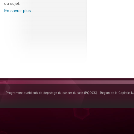
du sujet.
En savoir plus
Programme québécois de dépistage du cancer du sein (PQDCS) - Région de la Capitale-Nat