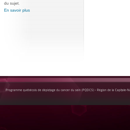
du sujet.
En savoir plus
Programme québécois de dépistage du cancer du sein (PQDCS) - Région de la Capitale-Nat