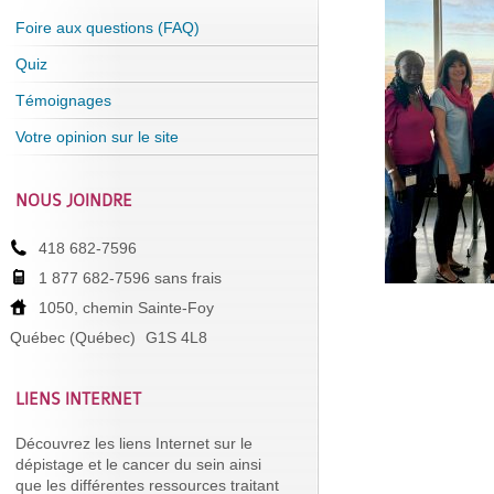
Foire aux questions (FAQ)
Quiz
Témoignages
Votre opinion sur le site
NOUS JOINDRE
418 682-7596
1 877 682-7596 sans frais
1050, chemin Sainte-Foy
Québec (Québec)
G1S 4L8
LIENS INTERNET
Découvrez les liens Internet sur le
dépistage et le cancer du sein ainsi
que les différentes ressources traitant