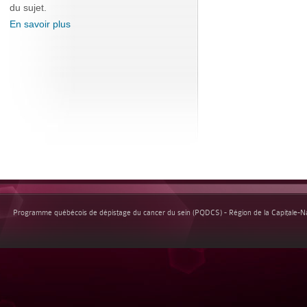
du sujet.
En savoir plus
Programme québécois de dépistage du cancer du sein (PQDCS) - Région de la Capitale-Nat