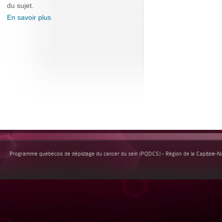
du sujet.
En savoir plus
Programme québécois de dépistage du cancer du sein (PQDCS) - Région de la Capitale-Nat