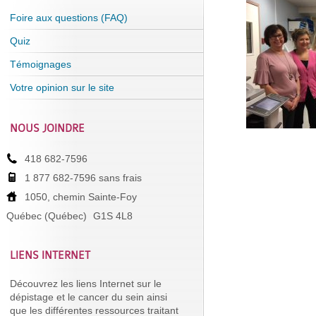
Foire aux questions (FAQ)
Quiz
Témoignages
Votre opinion sur le site
NOUS JOINDRE
418 682-7596
1 877 682-7596 sans frais
1050, chemin Sainte-Foy
Québec (Québec)
G1S 4L8
LIENS INTERNET
Découvrez les liens Internet sur le
dépistage et le cancer du sein ainsi
que les différentes ressources traitant