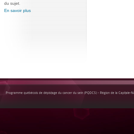
du sujet.
En savoir plus
Programme québécois de dépistage du cancer du sein (PQDCS) - Région de la Capitale-Nat