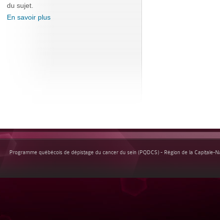
du sujet.
En savoir plus
Programme québécois de dépistage du cancer du sein (PQDCS) - Région de la Capitale-Nat