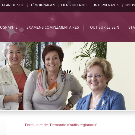
PLAN DU SITE
TÉMOIGNAGES
LIENS INTERNET
INTERVENANTS
NOUS
OGRAPHIE
EXAMENS COMPLÉMENTAIRES
TOUT SUR LE SEIN
STA
Formulaire de "Demande d'outils régionaux"