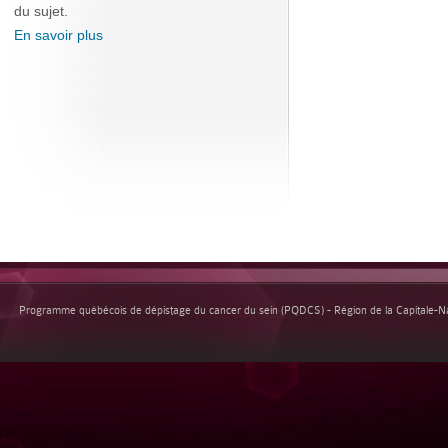
du sujet.
En savoir plus
Programme québécois de dépistage du cancer du sein (PQDCS) - Région de la Capitale-Nat