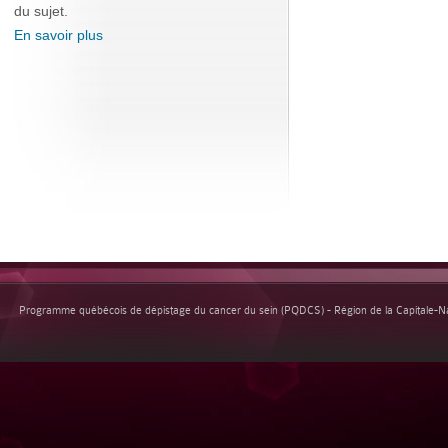
du sujet.
En savoir plus
Programme québécois de dépistage du cancer du sein (PQDCS) - Région de la Capitale-Nat