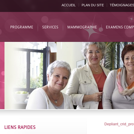
ACCUEIL
PLAN DU SITE
TÉMOIGNAGE
PROGRAMME
SERVICES
MAMMOGRAPHIE
EXAMENS COMP
Depliant_crid_pro
LIENS RAPIDES