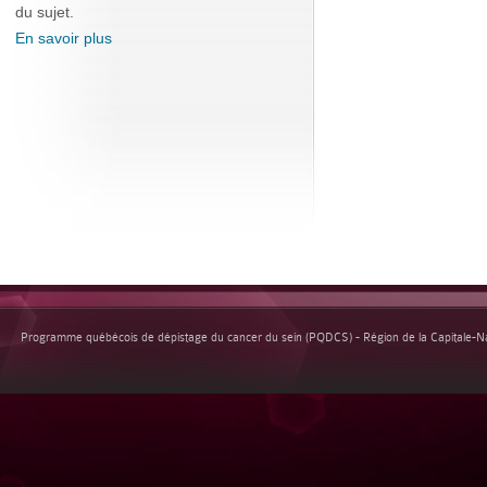
du sujet.
En savoir plus
Programme québécois de dépistage du cancer du sein (PQDCS) - Région de la Capitale-Nat