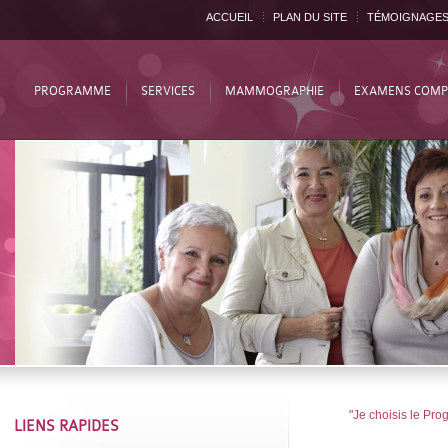
ACCUEIL
PLAN DU SITE
TÉMOIGNAGE
PROGRAMME
SERVICES
MAMMOGRAPHIE
EXAMENS COMP
"Je choisis le Pr
LIENS RAPIDES