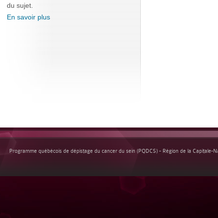
du sujet.
En savoir plus
Programme québécois de dépistage du cancer du sein (PQDCS) - Région de la Capitale-Nat