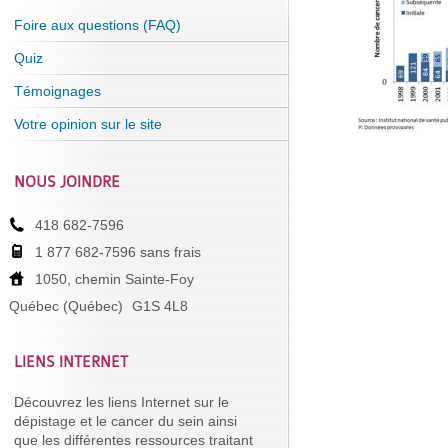
Foire aux questions (FAQ)
Quiz
Témoignages
Votre opinion sur le site
NOUS JOINDRE
418 682-7596
1 877 682-7596 sans frais
1050, chemin Sainte-Foy
Québec (Québec)
G1S 4L8
LIENS INTERNET
Découvrez les liens Internet sur le
dépistage et le cancer du sein ainsi
que les différentes ressources traitant