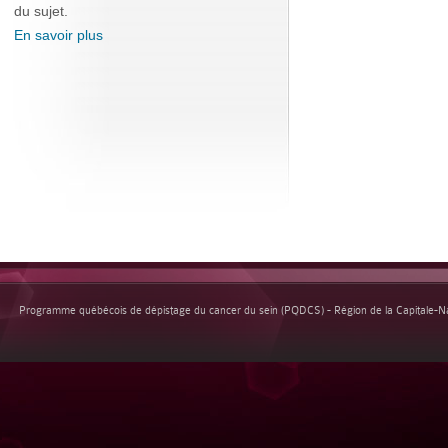
du sujet.
En savoir plus
Programme québécois de dépistage du cancer du sein (PQDCS) - Région de la Capitale-Nat