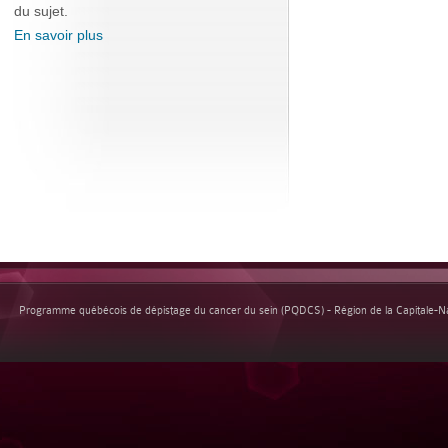
du sujet.
En savoir plus
Programme québécois de dépistage du cancer du sein (PQDCS) - Région de la Capitale-Nat