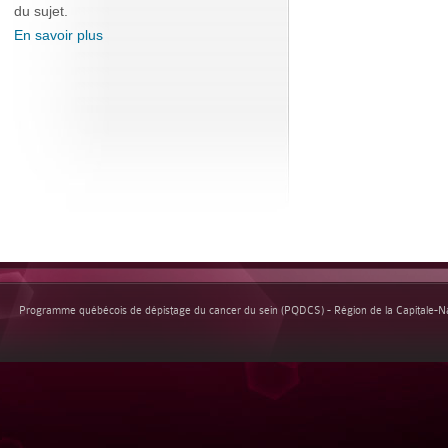
du sujet.
En savoir plus
Programme québécois de dépistage du cancer du sein (PQDCS) - Région de la Capitale-Nat