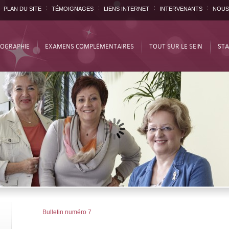
PLAN DU SITE
TÉMOIGNAGES
LIENS INTERNET
INTERVENANTS
NOUS
OGRAPHIE
EXAMENS COMPLÉMENTAIRES
TOUT SUR LE SEIN
STA
Bulletin numéro 7