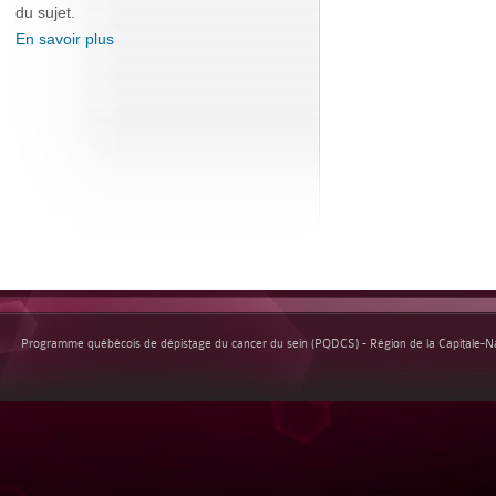
du sujet.
En savoir plus
Programme québécois de dépistage du cancer du sein (PQDCS) - Région de la Capitale-Nat