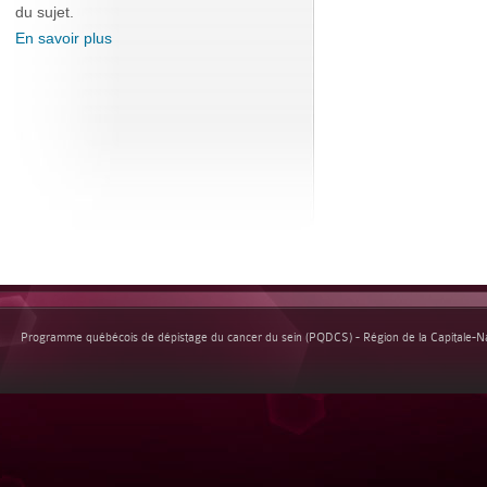
du sujet.
En savoir plus
Programme québécois de dépistage du cancer du sein (PQDCS) - Région de la Capitale-Nat