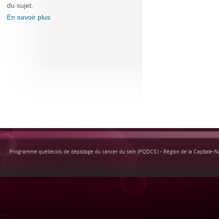
du sujet.
En savoir plus
Programme québécois de dépistage du cancer du sein (PQDCS) - Région de la Capitale-Nat