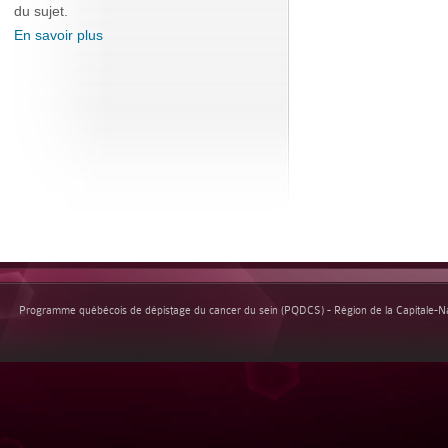
du sujet.
En savoir plus
Programme québécois de dépistage du cancer du sein (PQDCS) - Région de la Capitale-Nat