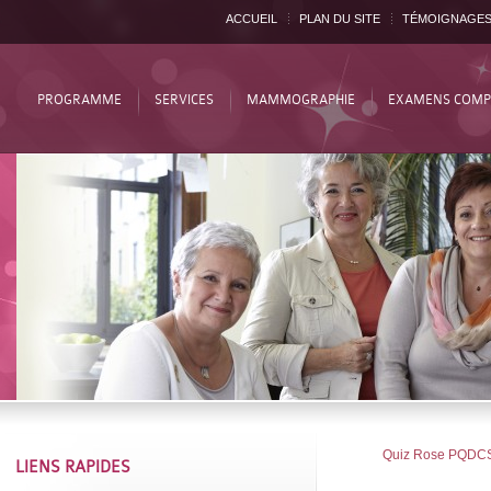
ACCUEIL
PLAN DU SITE
TÉMOIGNAGE
PROGRAMME
SERVICES
MAMMOGRAPHIE
EXAMENS COMP
Quiz Rose PQDC
LIENS RAPIDES