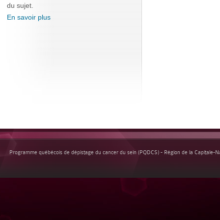
du sujet.
En savoir plus
Programme québécois de dépistage du cancer du sein (PQDCS) - Région de la Capitale-Nat