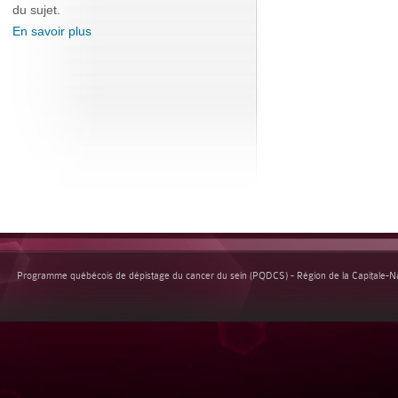
du sujet.
En savoir plus
Programme québécois de dépistage du cancer du sein (PQDCS) - Région de la Capitale-Nat