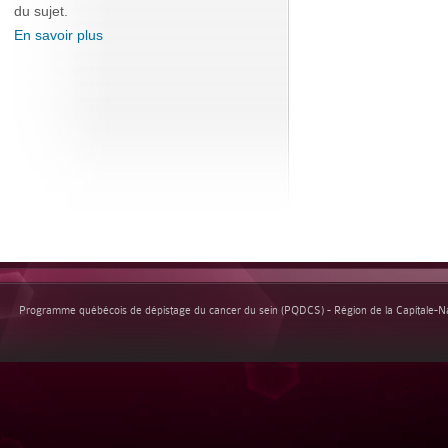
du sujet.
En savoir plus
Programme québécois de dépistage du cancer du sein (PQDCS) - Région de la Capitale-Nat