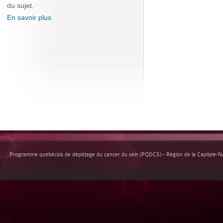
du sujet.
En savoir plus
Programme québécois de dépistage du cancer du sein (PQDCS) - Région de la Capitale-Nat