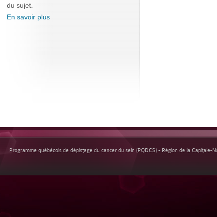
du sujet.
En savoir plus
Programme québécois de dépistage du cancer du sein (PQDCS) - Région de la Capitale-Nat