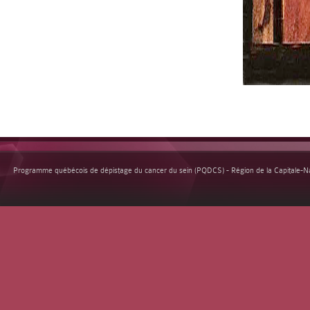
Programme québécois de dépistage du cancer du sein (PQDCS) - Région de la Capitale-Nat