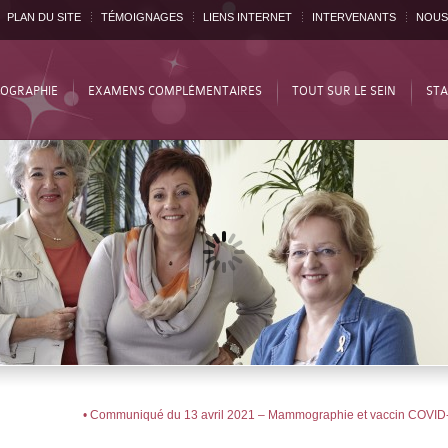
PLAN DU SITE
TÉMOIGNAGES
LIENS INTERNET
INTERVENANTS
NOUS
OGRAPHIE
EXAMENS COMPLÉMENTAIRES
TOUT SUR LE SEIN
STA
• Communiqué du 13 avril 2021 – Mammographie et vaccin COVID