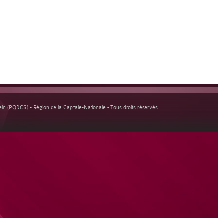
n (PQDCS) - Région de la Capitale-Nationale - Tous droits réservés