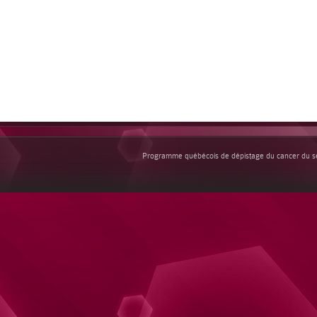
Programme québécois de dépistage du cancer du sei