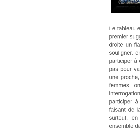
Le tableau e
premier sugg
droite un fl
souligner, 
participer 
pas pour va
une proche,
femmes ont
interrogati
participer 
faisant de 
surtout, en
ensemble dan