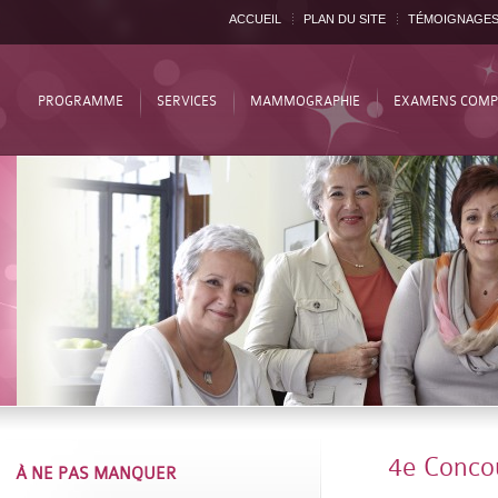
ACCUEIL
PLAN DU SITE
TÉMOIGNAGE
PROGRAMME
SERVICES
MAMMOGRAPHIE
EXAMENS COMP
4e Conco
À NE PAS MANQUER