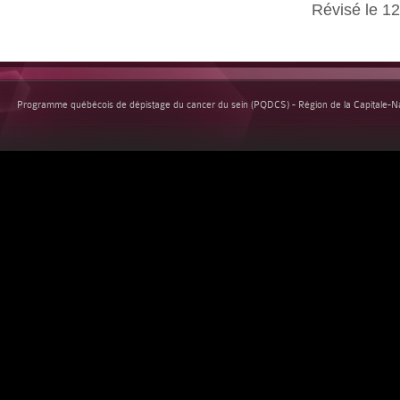
Révisé le 1
Programme québécois de dépistage du cancer du sein (PQDCS) - Région de la Capitale-Nat