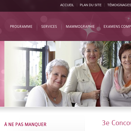
ACCUEIL
PLAN DU SITE
TÉMOIGNAGE
PROGRAMME
SERVICES
MAMMOGRAPHIE
EXAMENS COMP
3e Concou
À NE PAS MANQUER