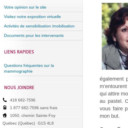
Votre opinion sur le site
Visitez notre exposition virtuelle
Activités de sensibilisation /mobilisation
Documents pour les intervenants
LIENS RAPIDES
Questions fréquentes sur la
mammographie
également p
m’entourent
NOUS JOINDRE
qui attire mo
418 682-7596
au pastel. 
1 877 682-7596 sans frais
vous faire p
mon but.
1050, chemin Sainte-Foy
Québec (Québec)
G1S 4L8