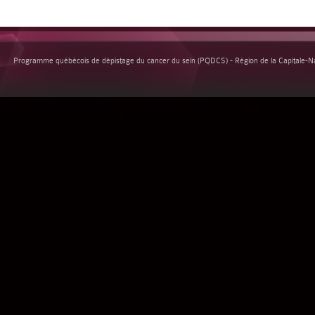
Programme québécois de dépistage du cancer du sein (PQDCS) - Région de la Capitale-Nat