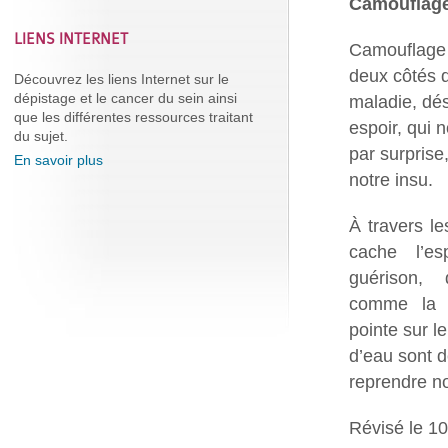
Camouflag
LIENS INTERNET
Camouflage r
deux côtés d
Découvrez les liens Internet sur le
dépistage et le cancer du sein ainsi
maladie, dé
que les différentes ressources traitant
espoir, qui 
du sujet.
par surprise,
En savoir plus
notre insu.
À travers l
cache l’es
guérison, 
comme la l
pointe sur l
d’eau sont d
reprendre no
Révisé le 1