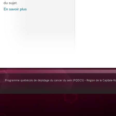
du sujet.
En savoir plus
Programme québécois de dépistage du cancer du sein (PQDCS) - Région de la Capitale-Nat