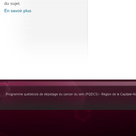
du sujet.
En savoir plus
Programme québécois de dépistage du cancer du sein (PQDCS) - Région de la Capitale-Nat