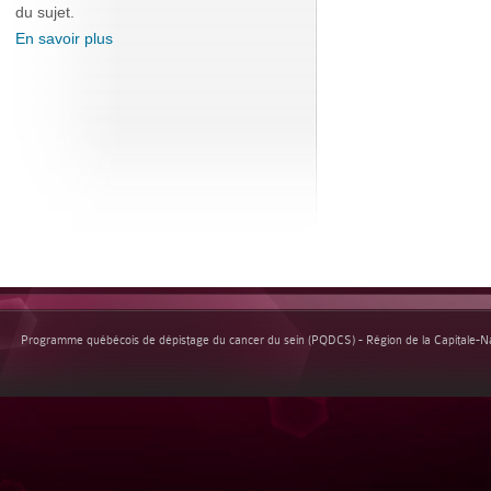
du sujet.
En savoir plus
Programme québécois de dépistage du cancer du sein (PQDCS) - Région de la Capitale-Nat