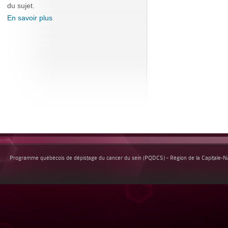
du sujet.
En savoir plus
Programme québécois de dépistage du cancer du sein (PQDCS) - Région de la Capitale-Nat