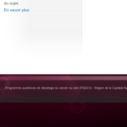
du sujet.
En savoir plus
Programme québécois de dépistage du cancer du sein (PQDCS) - Région de la Capitale-Nat